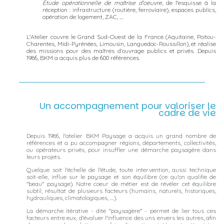
Etude opérationnelle de maîtrise d'oeuvre
, de l'esquisse à la
réception : infrastructure (routière, ferroviaire), espaces publics,
opération de logement, ZAC, ....
L'Atelier couvre le Grand Sud-Ouest de la France (Aquitaine, Poitou-
Charentes, Midi-Pyrénées, Limousin, Languedoc-Roussillon), et réalise
des missions pour des maîtres d’ouvrage publics et privés. Depuis
1986, BKM a acquis plus de 600 références.
Un accompagnement pour valoriser le
cadre de vie
Depuis 1986, l'atelier BKM Paysage a acquis un grand nombre de
références et a pu accompagner régions, départements, collectivités,
ou opérateurs privés, pour insuffler une démarche paysagère dans
leurs projets.
Quelque soit l'échelle de l'étude, toute intervention, aussi technique
soit-elle, influe sur le paysage et son équilibre (ce qu'on qualifie de
"beau" paysage). Notre coeur de métier est de révéler cet équilibre
subtil, résultat de plusieurs facteurs (humains, naturels, historiques,
hydrauliques, climatologiques, ....).
La démarche itérative - dite "paysagère" - permet de lier tous ces
facteurs entre eux, d'évaluer l'influence des uns envers les autres, afin